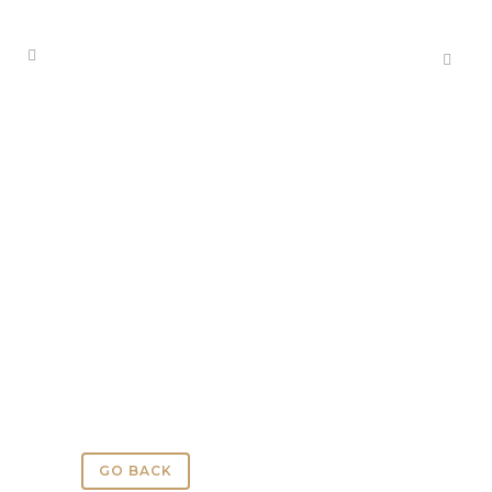
IRREGULAR
STONES
GO BACK