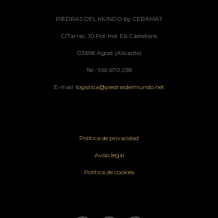
PIEDRAS DEL MUNDO by CERAMAT
C/Tarrac, 10 Pol. Ind. Els Castellans
03698 Agost (Alicante)
Tel.: 965 670 238
E-mail:
logistica@piedrasdelmundo.net
Política de privacidad
Aviso legal
Política de cookies