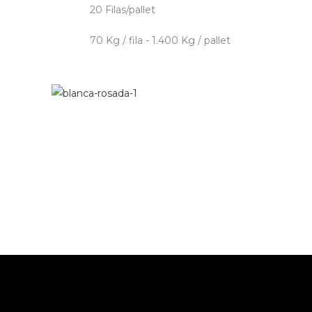
20 Filas/pallet
70 Kg / fila - 1.400 Kg / pallet