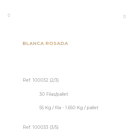
BLANCA ROSADA
Ref. 100032 (2/3)
30 Filas/pallet
55 Kg / fila - 1.650 Kg / pallet
Ref. 100033 (3/5)