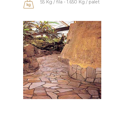
55 Kg / fila - 1.650 Kg / palet