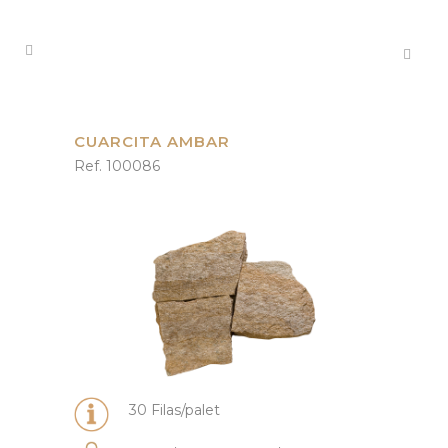
CUARCITA AMBAR
Ref. 100086
30 Filas/palet