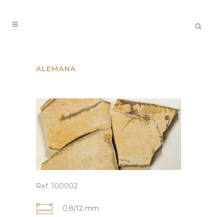
ALEMANA
Ref. 100002
0,8/12 mm