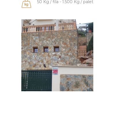
50 Kg / fila - 1.500 Kg / palet