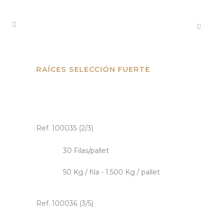
RAÍCES SELECCIÓN FUERTE
Ref. 100035 (2/3)
30 Filas/pallet
50 Kg / fila - 1.500 Kg / pallet
Ref. 100036 (3/5)