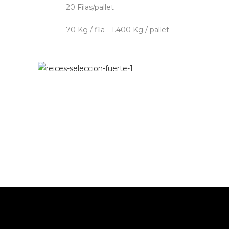
20 Filas/pallet
70 Kg / fila - 1.400 Kg / pallet