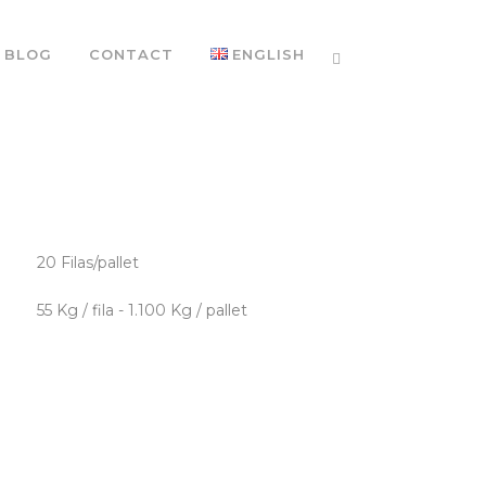
BLOG
CONTACT
ENGLISH
20 Filas/pallet
55 Kg / fila - 1.100 Kg / pallet