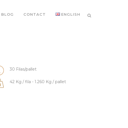
BLOG
CONTACT
ENGLISH
30 Filas/pallet
42 Kg / fila - 1.260 Kg / pallet