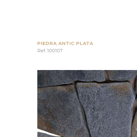
PIEDRA ANTIC PLATA
Ref. 100107