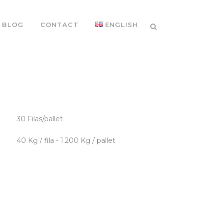
BLOG
CONTACT
ENGLISH
30 Filas/pallet
40 Kg / fila - 1.200 Kg / pallet