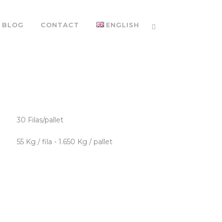
BLOG
CONTACT
ENGLISH
30 Filas/pallet
55 Kg / fila - 1.650 Kg / pallet