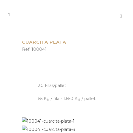
CUARCITA PLATA
Ref. 100041
30 Filas/pallet
55 Kg / fila - 1.650 Kg / pallet