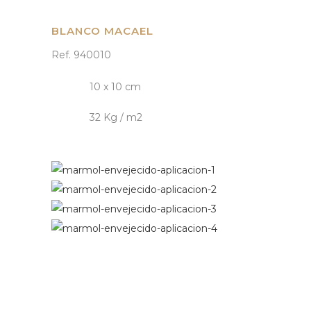
BLANCO MACAEL
Ref. 940010
10 x 10 cm
32 Kg / m2