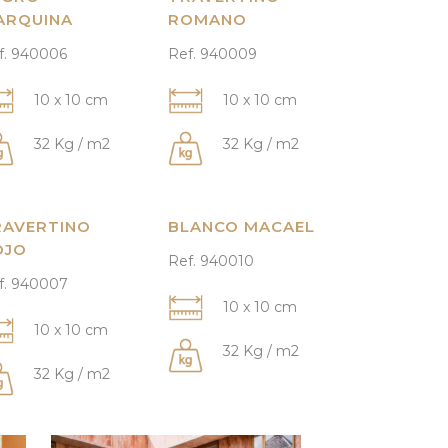
ARQUINA
ROMANO
f. 940006
Ref. 940009
10 x 10 cm
10 x 10 cm
32 Kg / m2
32 Kg / m2
RAVERTINO
BLANCO MACAEL
OJO
Ref. 940010
f. 940007
10 x 10 cm
10 x 10 cm
32 Kg / m2
32 Kg / m2