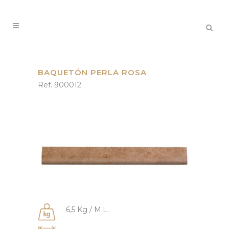
BAQUETÓN PERLA ROSA
Ref. 900012
6,5 Kg / M.L.