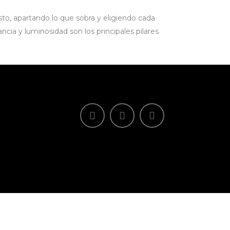
usto, apartando lo que sobra y eligiendo cada
ncia y luminosidad son los principales pilares