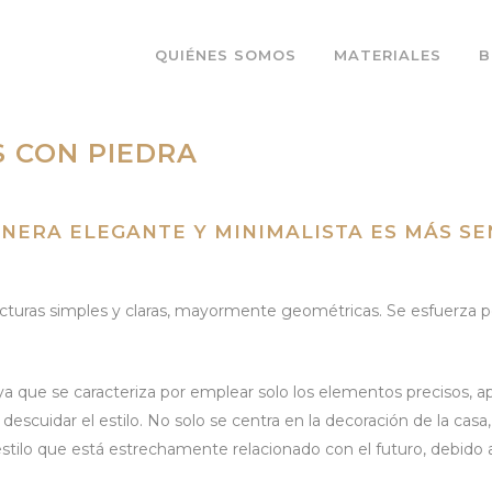
QUIÉNES SOMOS
MATERIALES
B
S CON PIEDRA
NERA ELEGANTE Y MINIMALISTA ES MÁS SEN
cturas simples y claras, mayormente geométricas. Se esfuerza por 
a que se caracteriza por emplear solo los elementos precisos, 
escuidar el estilo. No solo se centra en la decoración de la casa,
estilo que está estrechamente relacionado con el futuro, debido 