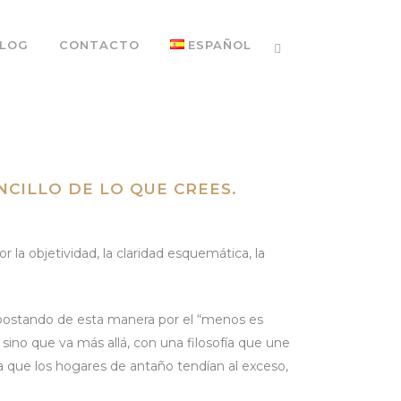
LOG
CONTACTO
ESPAÑOL
CILLO DE LO QUE CREES.
la objetividad, la claridad esquemática, la
apostando de esta manera por el “menos es
 sino que va más allá, con una filosofía que une
a que los hogares de antaño tendían al exceso,