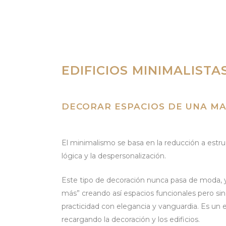
EDIFICIOS MINIMALISTA
DECORAR ESPACIOS DE UNA MA
El minimalismo se basa en la reducción a estru
lógica y la despersonalización.
Este tipo de decoración nunca pasa de moda, y
más” creando así espacios funcionales pero sin d
practicidad con elegancia y vanguardia. Es un 
recargando la decoración y los edificios.